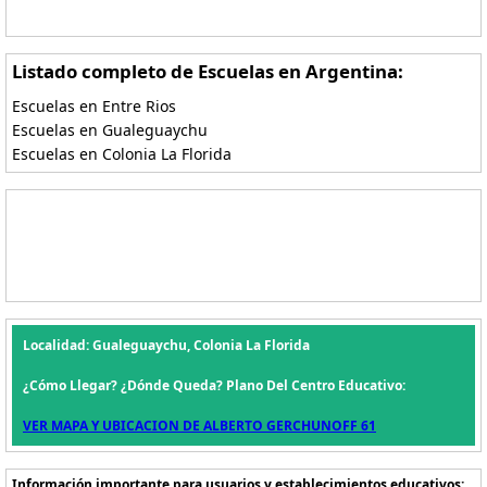
Listado completo de Escuelas en Argentina:
Escuelas en Entre Rios
Escuelas en Gualeguaychu
Escuelas en Colonia La Florida
Localidad: Gualeguaychu, Colonia La Florida
¿Cómo Llegar? ¿Dónde Queda? Plano Del Centro Educativo:
VER MAPA Y UBICACION DE ALBERTO GERCHUNOFF 61
Información importante para usuarios y establecimientos educativos: