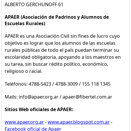
ALBERTO GERCHUNOFF 61
APAER (Asociación de Padrinos y Alumnos de
Escuelas Rurales)
APAER es una Asociación Civil sin fines de lucro cuyo
objetivo es lograr que los alumnos de las escuelas
rurales públicas de todo el país puedan terminar su
escolaridad obligatoria, apoyando a los maestros en
su tarea, sin buscar rédito político, económico,
religioso o racial.
Teléfonos: 4788-5423 / 4788-3009 / 155 118 1345
Mails: info@apaer.org.ar / apaer@fibertel.com.ar
Sitios Web oficiales de APAER:
www.apaer.org.ar
-
www.apaer.blogspot.com.ar
-
Facebook oficial de Apaer