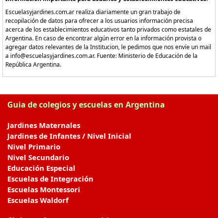
Escuelasyjardines.com.ar realiza diariamente un gran trabajo de
recopilación de datos para ofrecer a los usuarios información precisa
acerca de los establecimientos educativos tanto privados como estatales de
Argentina. En caso de encontrar algún error en la información provista o
agregar datos relevantes de la Institucion, le pedimos que nos envíe un mail
a info@escuelasyjardines.com.ar. Fuente: Ministerio de Educación de la
República Argentina.
Guia de colegios y escuelas en Argentina
Jardines Maternales
Jardines de Infantes / Nivel Inicial
Nivel Primario
Nivel Secundario
Educación Especial
Escuelas de Integración
Escuelas Montessori
Escuelas Waldorf