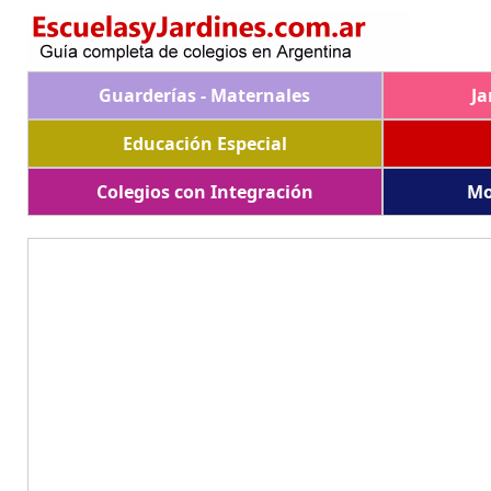
Guarderías - Maternales
Ja
Educación Especial
Colegios con Integración
Mo