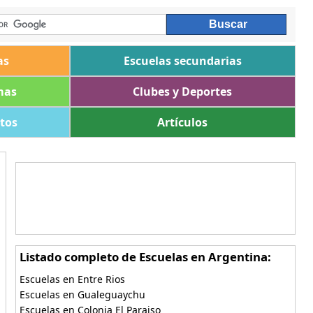
as
Escuelas secundarias
mas
Clubes y Deportes
ltos
Artículos
Listado completo de Escuelas en Argentina:
Escuelas en Entre Rios
Escuelas en Gualeguaychu
Escuelas en Colonia El Paraiso