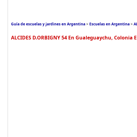
Guía de escuelas y jardines en Argentina
>
Escuelas en Argentina
>
A
ALCIDES D.ORBIGNY 54 En Gualeguaychu, Colonia El