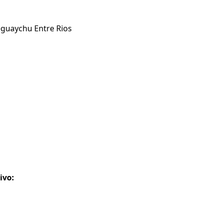
eguaychu Entre Rios
ivo: