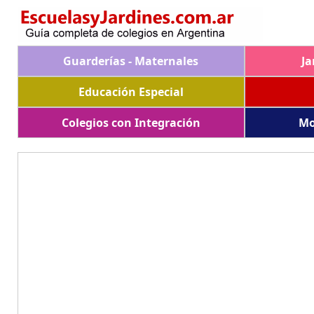
Guarderías - Maternales
Ja
Educación Especial
Colegios con Integración
Mo