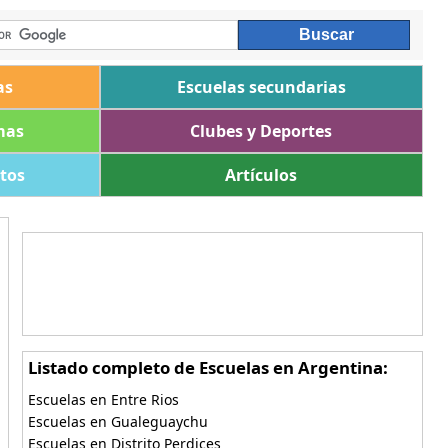
as
Escuelas secundarias
mas
Clubes y Deportes
ltos
Artículos
Listado completo de Escuelas en Argentina:
Escuelas en Entre Rios
Escuelas en Gualeguaychu
Escuelas en Distrito Perdices