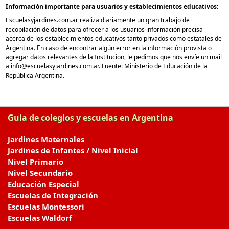
Información importante para usuarios y establecimientos educativos:
Escuelasyjardines.com.ar realiza diariamente un gran trabajo de
recopilación de datos para ofrecer a los usuarios información precisa
acerca de los establecimientos educativos tanto privados como estatales de
Argentina. En caso de encontrar algún error en la información provista o
agregar datos relevantes de la Institucion, le pedimos que nos envíe un mail
a info@escuelasyjardines.com.ar. Fuente: Ministerio de Educación de la
República Argentina.
Guia de colegios y escuelas en Argentina
Jardines Maternales
Jardines de Infantes / Nivel Inicial
Nivel Primario
Nivel Secundario
Educación Especial
Escuelas de Integración
Escuelas Montessori
Escuelas Waldorf