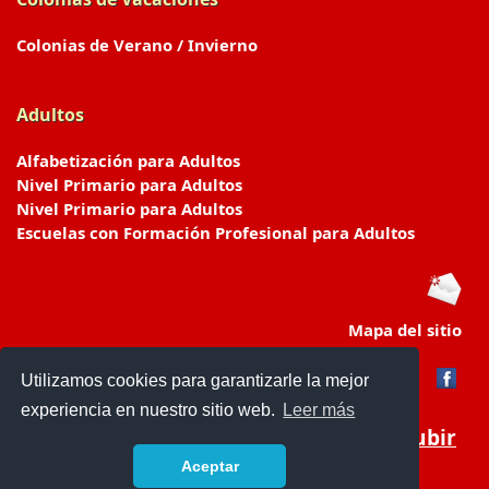
Colonias de Verano / Invierno
Adultos
Alfabetización para Adultos
Nivel Primario para Adultos
Nivel Primario para Adultos
Escuelas con Formación Profesional para Adultos
Mapa del sitio
Utilizamos cookies para garantizarle la mejor
experiencia en nuestro sitio web.
Leer más
Subir
Aceptar