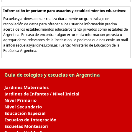
Información importante para usuarios y establecimientos educativos:
Escuelasyjardines.com.ar realiza diariamente un gran trabajo de
recopilación de datos para ofrecer a los usuarios información precisa
acerca de los establecimientos educativos tanto privados como estatales de
Argentina. En caso de encontrar algún error en la información provista o
agregar datos relevantes de la Institucion, le pedimos que nos envíe un mail
a info@escuelasyjardines.com.ar. Fuente: Ministerio de Educación de la
República Argentina.
Guia de colegios y escuelas en Argentina
Jardines Maternales
Jardines de Infantes / Nivel Inicial
Nivel Primario
Nivel Secundario
Educación Especial
Escuelas de Integración
Escuelas Montessori