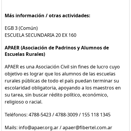
Más información / otras actividades:
EGB 3 (Común)
ESCUELA SECUNDARIA 20 EX 160
APAER (Asociación de Padrinos y Alumnos de
Escuelas Rurales)
APAER es una Asociación Civil sin fines de lucro cuyo
objetivo es lograr que los alumnos de las escuelas
rurales públicas de todo el país puedan terminar su
escolaridad obligatoria, apoyando a los maestros en
su tarea, sin buscar rédito político, económico,
religioso o racial.
Teléfonos: 4788-5423 / 4788-3009 / 155 118 1345
Mails: info@apaer.org.ar / apaer@fibertel.com.ar