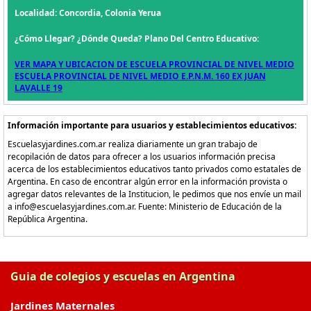
Localidad: Concordia, Colonia Yerua
¿Cómo Llegar? ¿Dónde Queda? Plano Del Centro Educativo:
VER MAPA Y UBICACION DE ESCUELA PROVINCIAL DE NIVEL MEDIO
ESCUELA PROVINCIAL DE NIVEL MEDIO E.P.N.M. 160 EX JUAN
LAVALLE 19
Información importante para usuarios y establecimientos educativos:
Escuelasyjardines.com.ar realiza diariamente un gran trabajo de
recopilación de datos para ofrecer a los usuarios información precisa
acerca de los establecimientos educativos tanto privados como estatales de
Argentina. En caso de encontrar algún error en la información provista o
agregar datos relevantes de la Institucion, le pedimos que nos envíe un mail
a info@escuelasyjardines.com.ar. Fuente: Ministerio de Educación de la
República Argentina.
Guia de colegios y escuelas en Argentina
Jardines Maternales