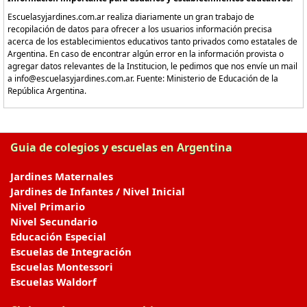
Escuelasyjardines.com.ar realiza diariamente un gran trabajo de
recopilación de datos para ofrecer a los usuarios información precisa
acerca de los establecimientos educativos tanto privados como estatales de
Argentina. En caso de encontrar algún error en la información provista o
agregar datos relevantes de la Institucion, le pedimos que nos envíe un mail
a info@escuelasyjardines.com.ar. Fuente: Ministerio de Educación de la
República Argentina.
Guia de colegios y escuelas en Argentina
Jardines Maternales
Jardines de Infantes / Nivel Inicial
Nivel Primario
Nivel Secundario
Educación Especial
Escuelas de Integración
Escuelas Montessori
Escuelas Waldorf