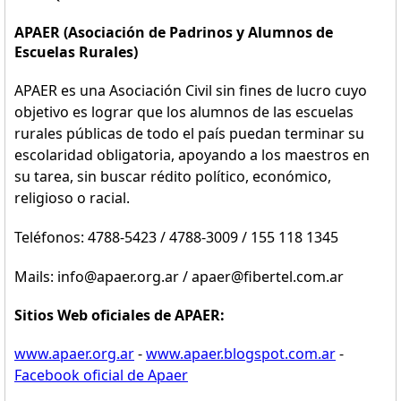
APAER (Asociación de Padrinos y Alumnos de
Escuelas Rurales)
APAER es una Asociación Civil sin fines de lucro cuyo
objetivo es lograr que los alumnos de las escuelas
rurales públicas de todo el país puedan terminar su
escolaridad obligatoria, apoyando a los maestros en
su tarea, sin buscar rédito político, económico,
religioso o racial.
Teléfonos: 4788-5423 / 4788-3009 / 155 118 1345
Mails: info@apaer.org.ar / apaer@fibertel.com.ar
Sitios Web oficiales de APAER:
www.apaer.org.ar
-
www.apaer.blogspot.com.ar
-
Facebook oficial de Apaer