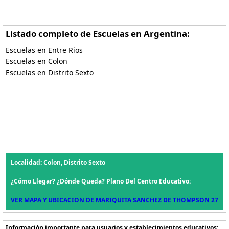
Listado completo de Escuelas en Argentina:
Escuelas en Entre Rios
Escuelas en Colon
Escuelas en Distrito Sexto
Localidad: Colon, Distrito Sexto
¿Cómo Llegar? ¿Dónde Queda? Plano Del Centro Educativo:
VER MAPA Y UBICACION DE MARIQUITA SANCHEZ DE THOMPSON 27
Información importante para usuarios y establecimientos educativos: