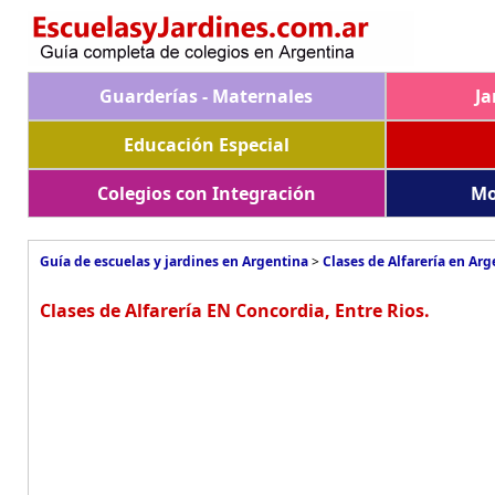
Guarderías - Maternales
Ja
Educación Especial
Colegios con Integración
Mo
Guía de escuelas y jardines en Argentina
>
Clases de Alfarería en Arg
Clases de Alfarería EN Concordia, Entre Rios.