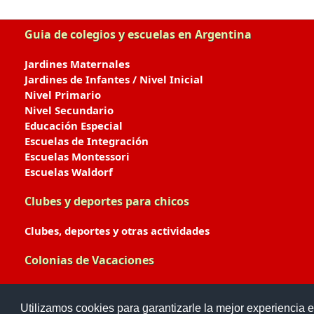
Guia de colegios y escuelas en Argentina
Jardines Maternales
Jardines de Infantes / Nivel Inicial
Nivel Primario
Nivel Secundario
Educación Especial
Escuelas de Integración
Escuelas Montessori
Escuelas Waldorf
Clubes y deportes para chicos
Clubes, deportes y otras actividades
Colonias de Vacaciones
Colonias de Verano / Invierno
Utilizamos cookies para garantizarle la mejor experiencia e