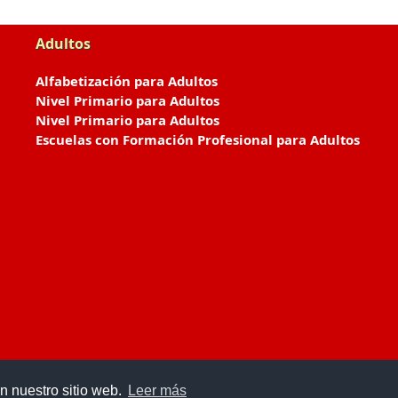
Adultos
Alfabetización para Adultos
Nivel Primario para Adultos
Nivel Primario para Adultos
Escuelas con Formación Profesional para Adultos
n nuestro sitio web.
Leer más