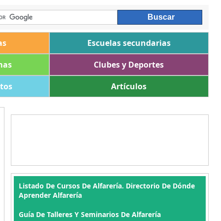
as
Escuelas secundarias
mas
Clubes y Deportes
ltos
Artículos
Listado De Cursos De Alfarería. Directorio De Dónde
Aprender Alfarería
Guía De Talleres Y Seminarios De Alfarería