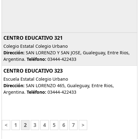
CENTRO EDUCATIVO 321
Colegio Estatal Colegio Urbano
Dirección:
SAN LORENZO Y SAN JOSE, Gualeguay, Entre Rios,
Argentina.
Teléfono:
03444-422433
CENTRO EDUCATIVO 323
Escuela Estatal Colegio Urbano
Dirección:
SAN LORENZO 465, Gualeguay, Entre Rios,
Argentina.
Teléfono:
03444-422433
<
1
2
3
4
5
6
7
>