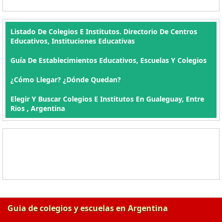
Listado De Colegios E Institutos. Directorio De Centros
Educativos, Instituciones Educativas
Guía De Establecimientos Educativos, Escuelas Y Colegios
¿Cómo Llegar? ¿Dónde Quedan?
Elegir Y Buscar Colegios E Institutos En Gualeguay, Entre
Rios , Argentina
Guia de colegios y escuelas en Argentina