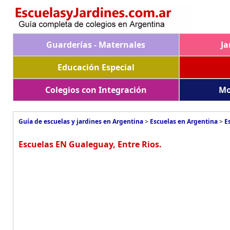
Guarderías - Maternales
Ja
Educación Especial
Colegios con Integración
Mo
Guía de escuelas y jardines en Argentina
>
Escuelas en Argentina
>
E
Escuelas EN Gualeguay, Entre Rios.