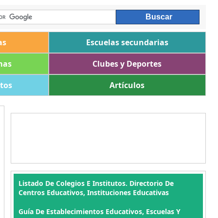
as
Escuelas secundarias
mas
Clubes y Deportes
ltos
Artículos
Listado De Colegios E Institutos. Directorio De
Centros Educativos, Instituciones Educativas
Guía De Establecimientos Educativos, Escuelas Y