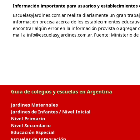
Información importante para usuarios y establecimientos 
Escuelasyjardines.com.ar realiza diariamente un gran trabaj
información precisa acerca de los establecimientos educativ
encontrar algún error en la información provista o agregar d
mail a info@escuelasyjardines.com.ar. Fuente: Ministerio de
Guia de colegios y escuelas en Argentina
Jardines Maternales
Jardines de Infantes / Nivel Inicial
Nivel Primario
Nivel Secundario
Educación Especial
Escuelas de Integración