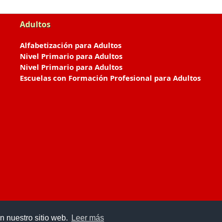
Adultos
Alfabetización para Adultos
Nivel Primario para Adultos
Nivel Primario para Adultos
Escuelas con Formación Profesional para Adultos
n nuestro sitio web.
Leer más