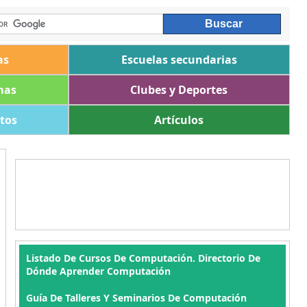
as
Escuelas secundarias
mas
Clubes y Deportes
ltos
Artículos
Listado De Cursos De Computación. Directorio De
Dónde Aprender Computación
Guía De Talleres Y Seminarios De Computación