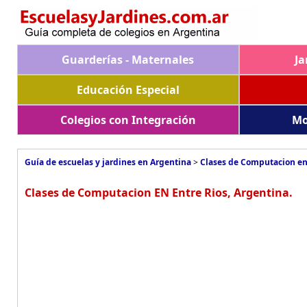
Guarderías - Maternales
Ja
Educación Especial
Colegios con Integración
Mo
Guía de escuelas y jardines en Argentina
>
Clases de Computacion en
Clases de Computacion EN Entre Rios, Argentina.