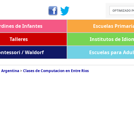
rdines de Infantes
Escuelas Primari
Talleres
Institutos de Idio
ntessori / Waldorf
Escuelas para Adu
 Argentina
>
Clases de Computacion en Entre Rios