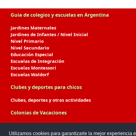
Guia de colegios y escuelas en Argentina
Jardines Maternales
Jardines de Infantes / Nivel Inicial
Nivel Primario
Nivel Secundario
Educación Especial
Escuelas de Integración
Escuelas Montessori
Escuelas Waldorf
Clubes y deportes para chicos
Clubes, deportes y otras actividades
Colonias de Vacaciones
Colonias de Verano / Invierno
Utilizamos cookies para garantizarle la mejor experiencia e