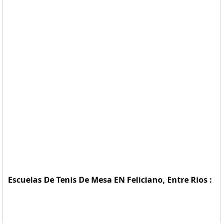
Escuelas De Tenis De Mesa EN Feliciano, Entre Rios :