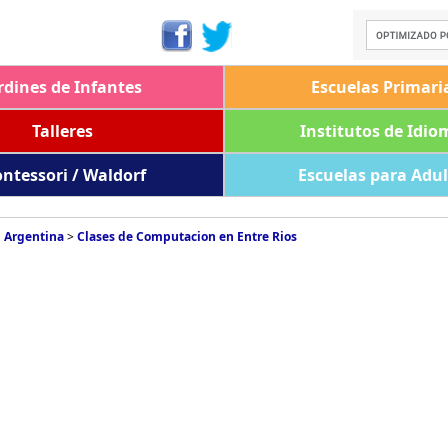
rdines de Infantes
Escuelas Primari
Talleres
Institutos de Idio
ntessori / Waldorf
Escuelas para Adu
 Argentina
>
Clases de Computacion en Entre Rios