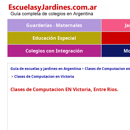
Guarderías - Maternales
Ja
Educación Especial
Colegios con Integración
Mo
Guía de escuelas y jardines en Argentina
>
Clases de Computacion en
>
Clases de Computacion en Victoria
Clases de Computacion EN Victoria, Entre Rios.