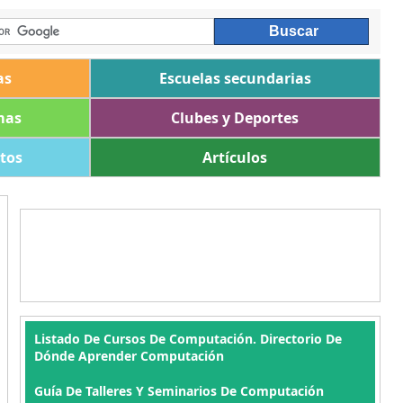
as
Escuelas secundarias
mas
Clubes y Deportes
ltos
Artículos
Listado De Cursos De Computación. Directorio De
Dónde Aprender Computación
Guía De Talleres Y Seminarios De Computación